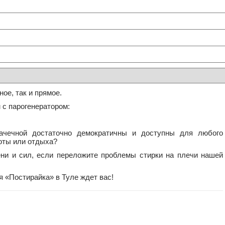
ое, так и прямое.
с парогенератором:
ачечной достаточно демократичны и доступны для любого
боты или отдыха?
ени и сил, если переложите проблемы стирки на плечи нашей
 «Постирайка» в Туле ждет вас!