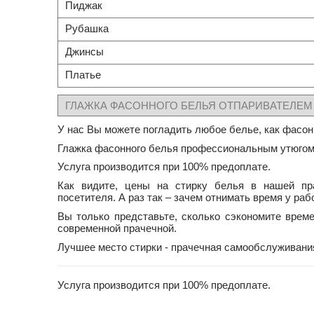
Пиджак
Рубашка
Джинсы
Платье
ГЛАЖКА ФАСОННОГО БЕЛЬЯ ОТПАРИВАТЕЛЕМ
У нас Вы можете погладить любое белье, как фасонн
Глажка фасонного белья профессиональным утюгом 
Услуга производится при 100% предоплате.
Как видите, цены на стирку белья в нашей пр
посетителя. А раз так – зачем отнимать время у ра
Вы только представьте, сколько сэкономите врем
современной прачечной.
Лучшее место стирки - прачечная самообслуживания
Услуга производится при 100% предоплате.