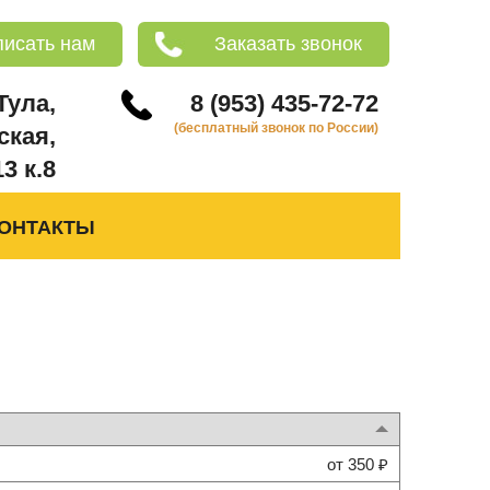
писать нам
Заказать звонок
 Тула,
8 (953) 435-72-72
(бесплатный звонок по России)
ская,
13 к.8
ОНТАКТЫ
от 350 ₽