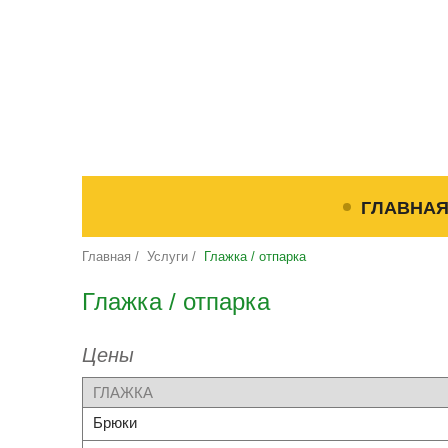
ГЛАВНА
Главная
/
Услуги
/
Глажка / отпарка
Глажка / отпарка
Цены
ГЛАЖКА
Брюки