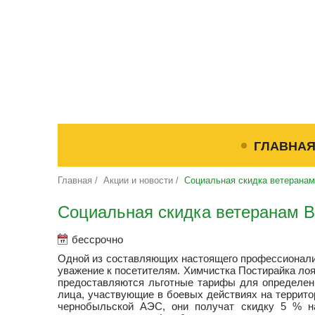
ГЛАВНА
Главная
/
Акции и новости
/
Социальная скидка ветерана
Социальная скидка ветеранам 
бессрочно
Одной из составляющих настоящего профессионализ
уважение к посетителям. Химчистка Постирайка лоя
предоставляются льготные тарифы для определенн
лица, участвующие в боевых действиях на террито
чернобыльской АЭС, они получат скидку 5 % на