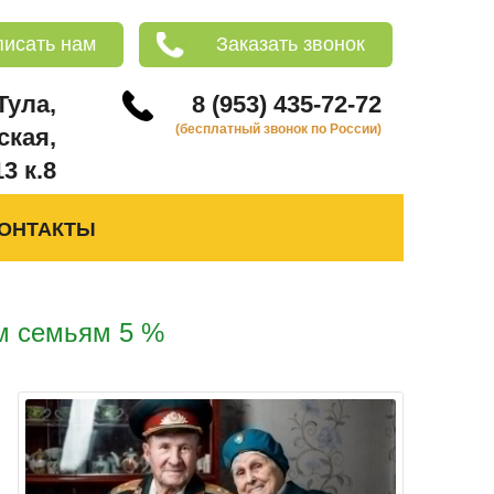
писать нам
Заказать звонок
 Тула,
8 (953) 435-72-72
(бесплатный звонок по России)
ская,
13 к.8
ОНТАКТЫ
м семьям 5 %