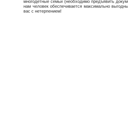
многодетные семьи (необходимо предъявить докум
нам человек обеспечивается максимально выгодны
вас с нетерпением!