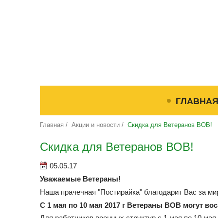
ГЛАВНА
Главная
/
Акции и новости
/
Скидка для Ветеранов ВОВ!
Скидка для Ветеранов ВОВ!
05.05.17
Уважаемые Ветераны!
Наша прачечная "Постирайка" благодарит Вас за мир
С 1 мая по 10 мая 2017 г Ветераны ВОВ могут во
Для работников военных структур с 1 мая по 10 мая 