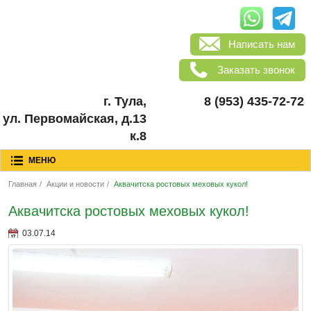
Написать нам
Заказать звонок
г. Тула,
8 (953) 435-72-72
ул. Первомайская, д.13
к.8
МЕНЮ
Главная
/
Акции и новости
/
Аквачитска ростовых меховых кукол!
Аквачитска ростовых меховых кукол!
03.07.14