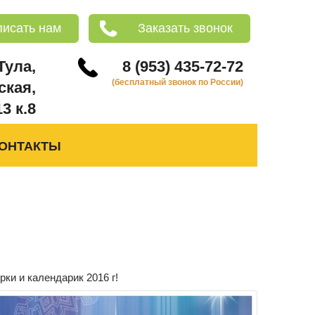
писать нам
Заказать звонок
 Тула,
8 (953) 435-72-72
(бесплатный звонок по России)
ская,
13 к.8
ОНТАКТЫ
ки и календарик 2016 г!