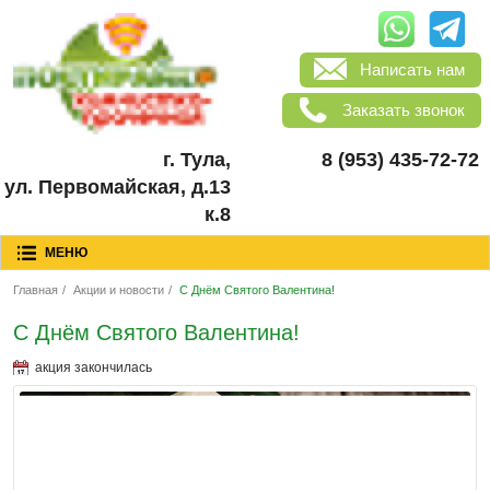
Написать нам
Заказать звонок
г. Тула,
8 (953) 435-72-72
ул. Первомайская, д.13
к.8
МЕНЮ
Главная
/
Акции и новости
/
С Днём Святого Валентина!
С Днём Святого Валентина!
акция закончилась