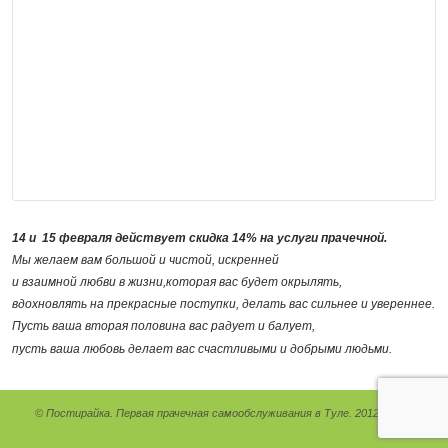
14 и 15 февраля действует скидка 14%
на услуги прачечной.
Мы желаем вам большой и чистой, искренней
и взаимной любви в жизни,которая вас будет окрылять,
вдохновлять на прекрасные поступки, делать вас сильнее и увереннее.
Пусть ваша вторая половина вас радует и балует,
пусть ваша любовь делает вас счастливыми и добрыми людьми.
© Постирайка. Первая прачечная самообслуживания в Туле. 2012 - 2026