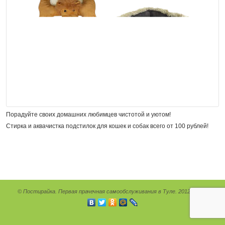
Порадуйте своих домашних любимцев чистотой и уютом!
Стирка и аквачистка подстилок для кошек и собак всего от 100 рублей!
© Постирайка. Первая прачечная самообслуживания в Туле. 2012 - 2026