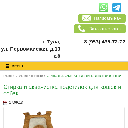
Написать нам
Заказать звонок
г. Тула,
8 (953) 435-72-72
ул. Первомайская, д.13
к.8
МЕНЮ
Главная
/
Акции и новости
/
Стирка и аквачистка подстилок для кошек и собак!
Стирка и аквачистка подстилок для кошек и
собак!
17.09.13