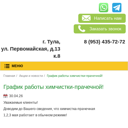
Написать нам
Заказать звонок
г. Тула,
8 (953) 435-72-72
ул. Первомайская, д.13
к.8
МЕНЮ
Главная
/
Акции и новости
/
График работы химчистки-прачечной!
График работы химчистки-прачечной!
30.04.26
Уважаемые клиенты!
Доводим до Вашего сведения, что химчистка-прачечная
1,2,3 мая работает в обычном режиме!