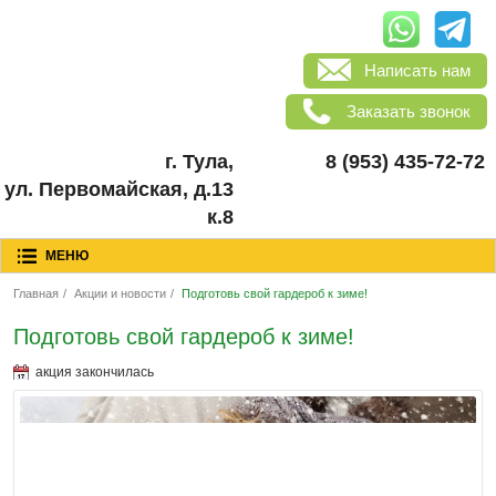
Написать нам
Заказать звонок
г. Тула,
8 (953) 435-72-72
ул. Первомайская, д.13
к.8
МЕНЮ
Главная
/
Акции и новости
/
Подготовь свой гардероб к зиме!
Подготовь свой гардероб к зиме!
акция закончилась