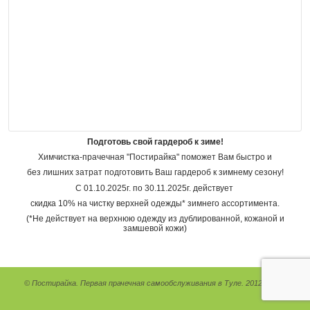
Подготовь свой гардероб к зиме!
Химчистка-прачечная "Постирайка" поможет Вам быстро и
без лишних затрат подготовить Ваш гардероб к зимнему сезону!
С 01.10.2025г. по 30.11.2025г. действует
скидка 10% на чистку верхней одежды* зимнего ассортимента.
(*Не действует на верхнюю одежду из дублированной, кожаной и
замшевой кожи)
© Постирайка. Первая прачечная самообслуживания в Туле. 2012 - 2026