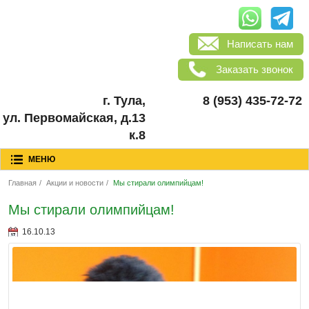
Написать нам
Заказать звонок
г. Тула,
8 (953) 435-72-72
ул. Первомайская, д.13
к.8
МЕНЮ
Главная
/
Акции и новости
/
Мы стирали олимпийцам!
Мы стирали олимпийцам!
16.10.13