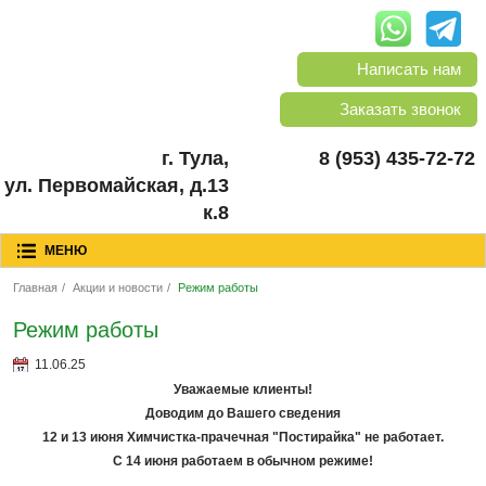
Написать нам
Заказать звонок
г. Тула,
8 (953) 435-72-72
ул. Первомайская, д.13
к.8
МЕНЮ
Главная
/
Акции и новости
/
Режим работы
Режим работы
11.06.25
Уважаемые клиенты!
Доводим до Вашего сведения
12 и 13 июня Химчистка-прачечная "Постирайка" не работает.
С 14 июня работаем в обычном режиме!