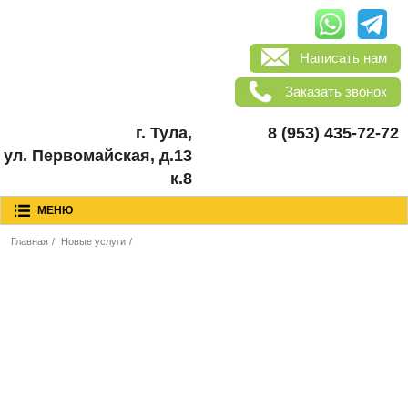
Написать нам
Заказать звонок
г. Тула,
8 (953) 435-72-72
ул. Первомайская, д.13
к.8
МЕНЮ
Главная
/
Новые услуги
/