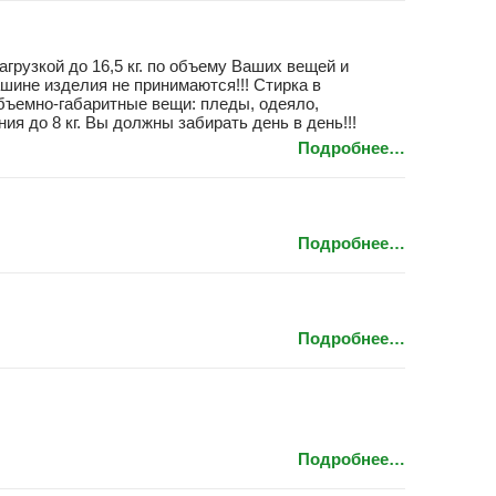
грузкой до 16,5 кг. по объему Ваших вещей и
ине изделия не принимаются!!! Стирка в
Объемно-габаритные вещи: пледы, одеяло,
ия до 8 кг. Вы должны забирать день в день!!!
Подробнее…
Подробнее…
Подробнее…
Подробнее…