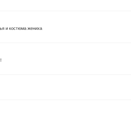
тья и костюма жениха
!