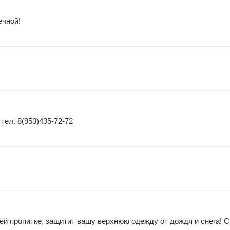
ечной!
тел. 8(953)435-72-72
 пропитке, защитит вашу верхнюю одежду от дождя и снега! С