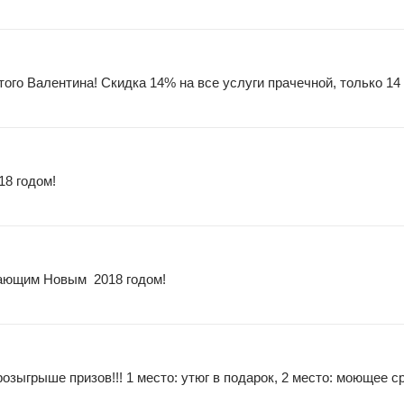
ого Валентина! Скидка 14% на все услуги прачечной, только 14
18 годом!
пающим Новым 2018 годом!
озыгрыше призов!!! 1 место: утюг в подарок, 2 место: моющее с